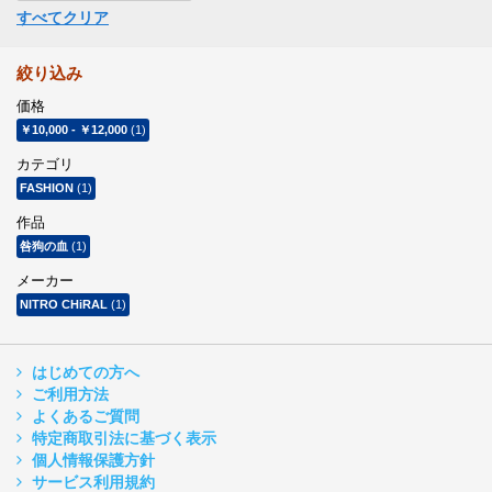
すべてクリア
絞り込み
価格
￥10,000
-
￥12,000
(1)
カテゴリ
FASHION
(1)
作品
咎狗の血
(1)
メーカー
NITRO CHiRAL
(1)
はじめての方へ
ご利用方法
よくあるご質問
特定商取引法に基づく表示
個人情報保護方針
サービス利用規約