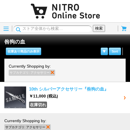
Menu
Cart
検索
咎狗の血
在庫あり商品のみ表示
Sort
Currently Shopping by:
サブカテゴリ:
アクセサリー
商品の削除
10th シルバーアクセサリー『咎狗の血』
￥11,000
(税込)
在庫切れ
Currently Shopping by:
サブカテゴリ:
アクセサリー
商品の削除