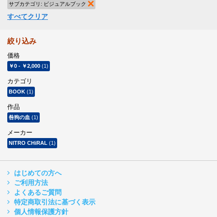
サブカテゴリ:
ビジュアルブック
商品の削除
すべてクリア
絞り込み
価格
￥0
-
￥2,000
(1)
カテゴリ
BOOK
(1)
作品
咎狗の血
(1)
メーカー
NITRO CHiRAL
(1)
はじめての方へ
ご利用方法
よくあるご質問
特定商取引法に基づく表示
個人情報保護方針