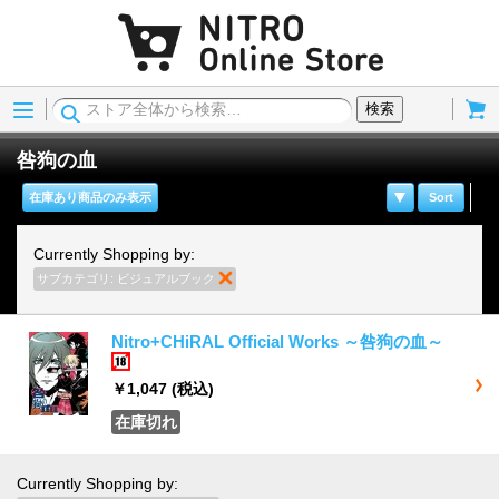
Menu
Cart
検索
咎狗の血
在庫あり商品のみ表示
Sort
Currently Shopping by:
サブカテゴリ:
ビジュアルブック
商品の削除
Nitro+CHiRAL Official Works ～咎狗の血～
18歳以上
￥1,047
(税込)
在庫切れ
Currently Shopping by: