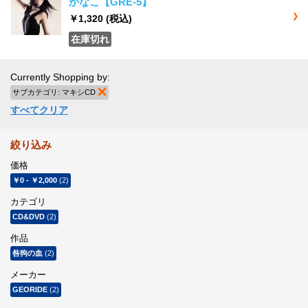
かなこ【GRE-5】
￥1,320
(税込)
在庫切れ
Currently Shopping by:
サブカテゴリ:
マキシCD
商品の削除
すべてクリア
絞り込み
価格
￥0
-
￥2,000
(2)
カテゴリ
CD&DVD
(2)
作品
咎狗の血
(2)
メーカー
GEORIDE
(2)