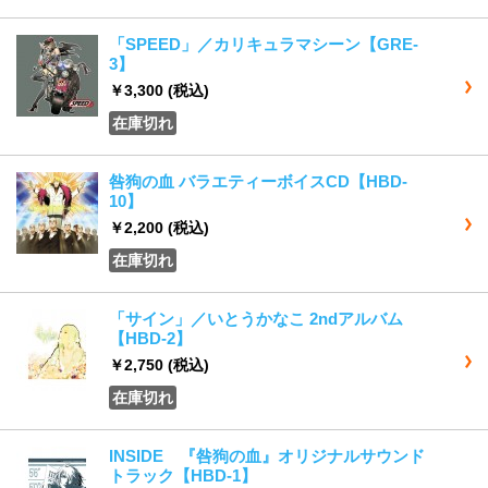
「SPEED」／カリキュラマシーン【GRE-
3】
￥3,300
(税込)
在庫切れ
咎狗の血 バラエティーボイスCD【HBD-
10】
￥2,200
(税込)
在庫切れ
「サイン」／いとうかなこ 2ndアルバム
【HBD-2】
￥2,750
(税込)
在庫切れ
INSIDE 『咎狗の血』オリジナルサウンド
トラック【HBD-1】