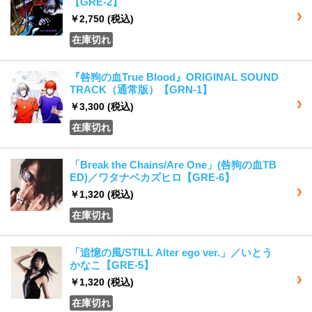
【GRE-2】
￥2,750
(税込)
在庫切れ
『咎狗の血True Blood』ORIGINAL SOUND
TRACK（通常版）【GRN-1】
￥3,300
(税込)
在庫切れ
「Break the Chains/Are One」(咎狗の血TB
ED)／ワタナベカズヒロ【GRE-6】
￥1,320
(税込)
在庫切れ
「追憶の風/STILL Alter ego ver.」／いとう
かなこ【GRE-5】
￥1,320
(税込)
在庫切れ