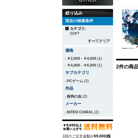
絞り込み
現在の検索条件
カテゴリ:
SOFT
すべてクリア
価格
￥2,000
-
￥4,000
(1)
￥4,000
-
￥6,000
(1)
2件の商
サブカテゴリ
PCゲーム
(2)
作品
咎狗の血
(2)
メーカー
NITRO CHiRAL
(2)
1回のご注文金額が
¥9,000(税