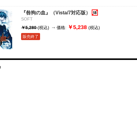
『咎狗の血』（Vista/7対応版）
SOFT
￥5,238
￥5,280
(税込)
価格:
(税込)
販売終了
品