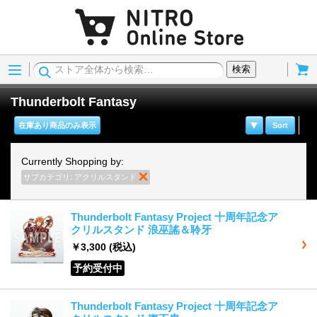
Menu
Cart
検索
Thunderbolt Fantasy
在庫あり商品のみ表示
Sort
Currently Shopping by:
サブカテゴリ:
アクリルスタンド
商品の削除
Thunderbolt Fantasy Project 十周年記念ア
クリルスタンド 浪巫謠＆聆牙
￥3,300
(税込)
予約受付中
Thunderbolt Fantasy Project 十周年記念ア