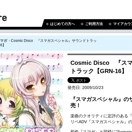
はじめての方へ
ご利用方法
マイアカウ
マガ
Cosmic Disco 『スマガスペシャル』サウンドトラッ
16】
Cosmic Disco 
トラック【GRN-16】
発売日:
2009/10/23
『スマガスペシャル』の
売！
楽曲のクオリティに定評のある
リベADV『スマガスペシャル』
前作『スマガ』と同様に“Swinging