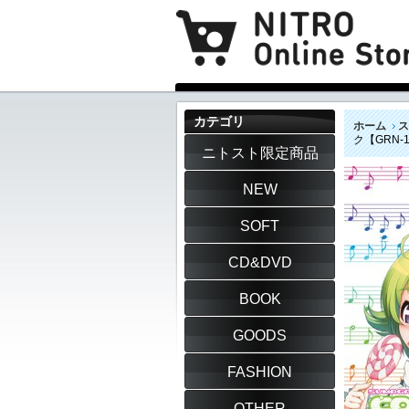
カテゴリ
ホーム
ス
ク【GRN-
ニトスト限定商品
NEW
SOFT
CD&DVD
BOOK
GOODS
FASHION
OTHER