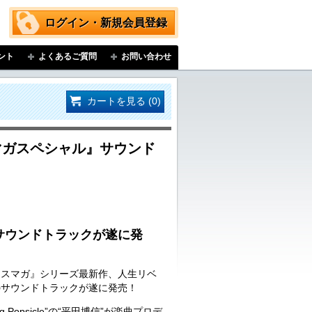
ログイン・新規会員登録
ント
よくあるご質問
お問い合わせ
カートを見る (0)
『スマガスペシャル』サウンド
サウンドトラックが遂に発
『スマガ』シリーズ最新作、人生リベ
のサウンドトラックが遂に発売！
 Popsicle”の“平田博信”が楽曲プロデ