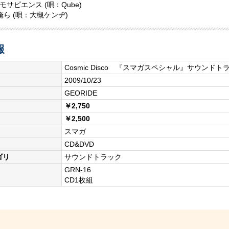
モサピエンス (唄：Qube)
俺ら (唄：大槻ケンヂ)
報
Cosmic Disco 『スマガスペシャル』サウンドトラ
2009/10/23
GEORIDE
￥2,750
￥2,500
スマガ
CD&DVD
ゴリ
サウンドトラック
GRN-16
CD1枚組