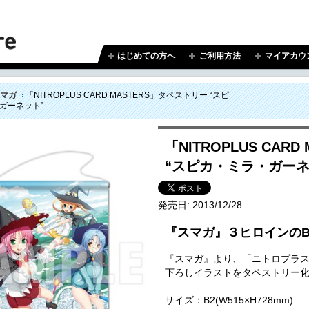
はじめての方へ
ご利用方法
マイアカウ
マガ
「NITROPLUS CARD MASTERS」タペストリー “スピ
ガーネット”
「NITROPLUS CAR
“スピカ・ミラ・ガーネ
発売日:
2013/12/28
『スマガ』３ヒロインの
『スマガ』より、「ニトロプラス
下ろしイラストをタペストリー
サイズ：B2(W515×H728mm)