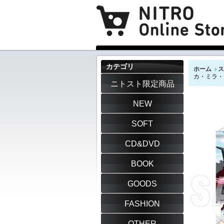
カテゴリ
ホーム
ス
カ・ミラ・
ニトスト限定商品
NEW
SOFT
CD&DVD
BOOK
GOODS
FASHION
OTHER