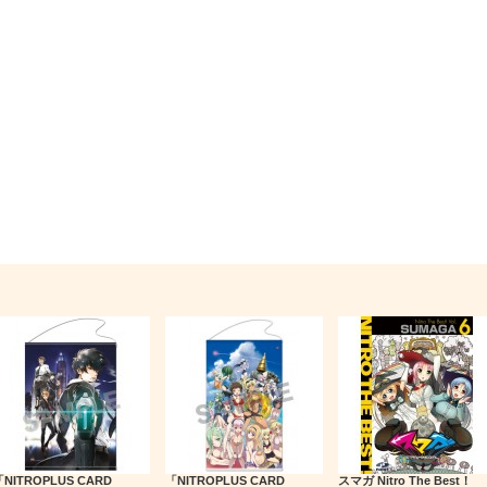
NITROPLUS CARD
「NITROPLUS CARD
スマガ Nitro The Best！