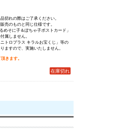
、品切れの際はご了承ください。
場販売のものと同じ仕様です。
でふぉるめそに子＆ぽちゃ子ポストカード」
、付属しません。
ニトロプラス キラルお宝くじ」等の
なりますので、実施いたしません。
て頂きます。
在庫切れ