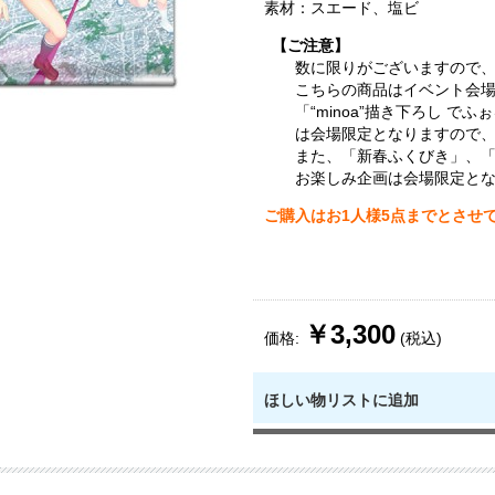
素材：スエード、塩ビ
【ご注意】
数に限りがございますので
こちらの商品はイベント会
「“minoa”描き下ろし 
は会場限定となりますので
また、「新春ふくびき」、「
お楽しみ企画は会場限定と
ご購入はお1人様5点までとさせ
￥3,300
価格:
(税込)
ほしい物リストに追加