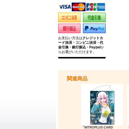
お支払い方法は
クレジットカ
ード決済・コンビニ決済・代
金引換・銀行振込・Paypal
か
らお選びいただけます。
関連商品
「NITROPLUS CARD
「