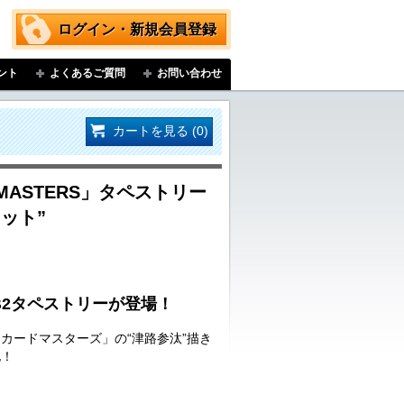
ログイン・新規会員登録
ント
よくあるご質問
お問い合わせ
カートを見る (0)
D MASTERS」タペストリー
ット”
B2タペストリーが登場！
カードマスターズ」の“津路参汰”描き
化！