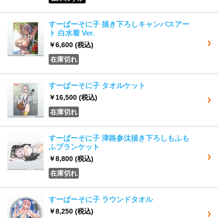
すーぱーそに子 描き下ろしキャンバスアー
ト 白水着 Ver.
￥6,600
(税込)
在庫切れ
すーぱーそに子 タオルケット
￥16,500
(税込)
在庫切れ
すーぱーそに子 津路参汰描き下ろしもふも
ふブランケット
￥8,800
(税込)
在庫切れ
すーぱーそに子 ラウンドタオル
￥8,250
(税込)