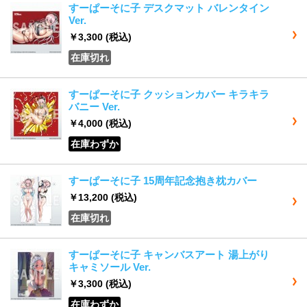
すーぱーそに子 デスクマット バレンタイン
Ver.
￥3,300
(税込)
在庫切れ
すーぱーそに子 クッションカバー キラキラ
バニー Ver.
￥4,000
(税込)
在庫わずか
すーぱーそに子 15周年記念抱き枕カバー
￥13,200
(税込)
在庫切れ
すーぱーそに子 キャンバスアート 湯上がり
キャミソール Ver.
￥3,300
(税込)
在庫わずか