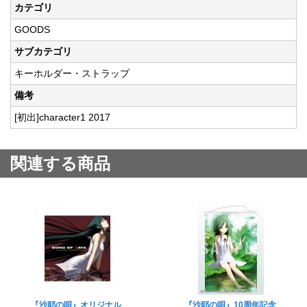
カテゴリ
GOODS
サブカテゴリ
キーホルダー・ストラップ
備考
[初出]character1 2017
関連する商品
『沙耶の唄』オリジナル
『沙耶の唄』10周年記念