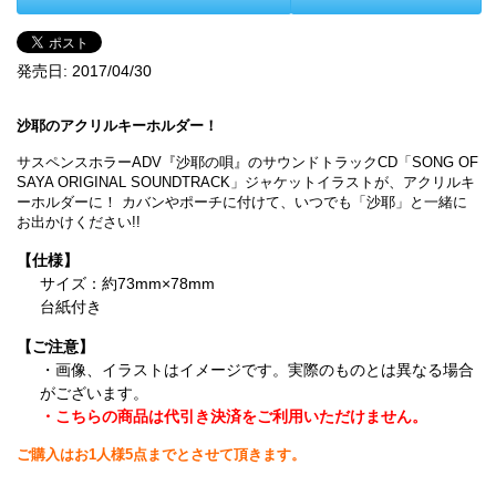
発売日:
2017/04/30
沙耶のアクリルキーホルダー！
サスペンスホラーADV『沙耶の唄』のサウンドトラックCD「SONG OF
SAYA ORIGINAL SOUNDTRACK」ジャケットイラストが、アクリルキ
ーホルダーに！ カバンやポーチに付けて、いつでも「沙耶」と一緒に
お出かけください!!
【仕様】
サイズ：約73mm×78mm
台紙付き
【ご注意】
・画像、イラストはイメージです。実際のものとは異なる場合
がございます。
・こちらの商品は代引き決済をご利用いただけません。
ご購入はお1人様5点までとさせて頂きます。