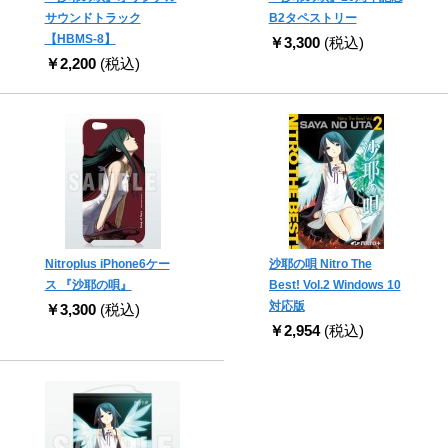
サウンドトラック
B2タペストリー
【HBMS-8】
￥3,300
(税込)
￥2,200
(税込)
Nitroplus iPhone6ケー
沙耶の唄 Nitro The
ス 『沙耶の唄』
Best! Vol.2 Windows 10
対応版
￥3,300
(税込)
￥2,954
(税込)