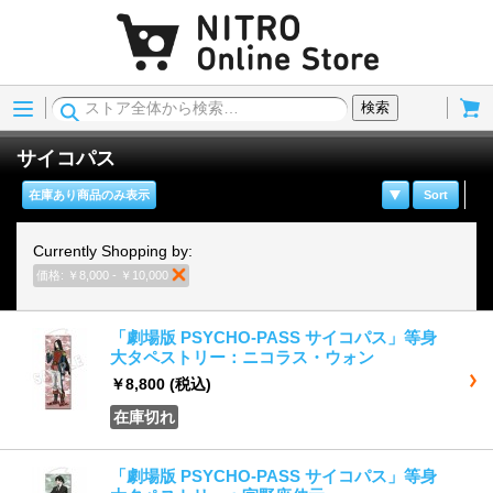
Menu
Cart
検索
サイコパス
在庫あり商品のみ表示
Sort
Currently Shopping by:
価格:
￥8,000 - ￥10,000
商品の削除
「劇場版 PSYCHO-PASS サイコパス」等身
大タペストリー：ニコラス・ウォン
￥8,800
(税込)
在庫切れ
「劇場版 PSYCHO-PASS サイコパス」等身