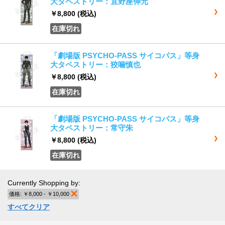
大タペストリー：宜野座伸元
￥8,800
(税込)
在庫切れ
「劇場版 PSYCHO-PASS サイコパス」等身
大タペストリー：狡噛慎也
￥8,800
(税込)
在庫切れ
「劇場版 PSYCHO-PASS サイコパス」等身
大タペストリー：常守朱
￥8,800
(税込)
在庫切れ
Currently Shopping by:
価格:
￥8,000 - ￥10,000
商品の削除
すべてクリア