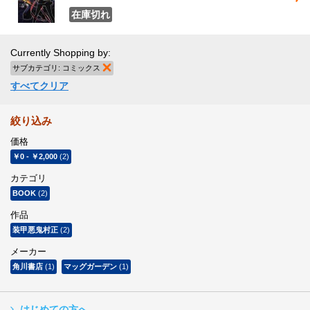
在庫切れ
Currently Shopping by:
サブカテゴリ:
コミックス
商品の削除
すべてクリア
絞り込み
価格
￥0
-
￥2,000
(2)
カテゴリ
BOOK
(2)
作品
装甲悪鬼村正
(2)
メーカー
角川書店
(1)
マッグガーデン
(1)
はじめての方へ