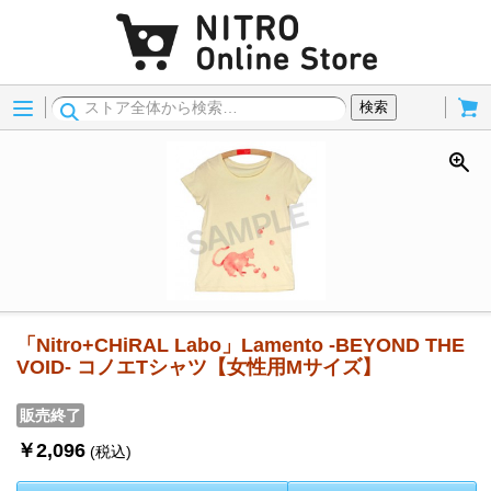
Menu
Cart
検索
「Nitro+CHiRAL Labo」Lamento -BEYOND THE
VOID- コノエTシャツ【女性用Mサイズ】
販売終了
￥2,096
(税込)