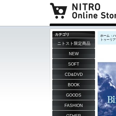
カテゴリ
ホーム
ハ
トゥーリアス
ニトスト限定商品
NEW
SOFT
CD&DVD
BOOK
GOODS
FASHION
OTHER