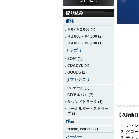
絞り込み
価格
￥0
-
￥2,000
(4)
￥2,000
-
￥4,000
(2)
￥4,000
-
￥6,000
(1)
カテゴリ
SOFT
(1)
CD&DVD
(4)
GOODS
(2)
サブカテゴリ
PCゲーム
(1)
CDアルバム
(3)
サウンドトラック
(1)
キーホルダー・ストラッ
プ
(2)
【収録曲目
作品
アドレ
“Hello, world.”
(7)
グローバ
メーカー
ディス