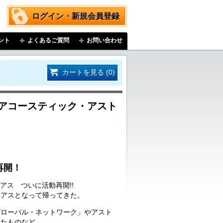
ログイン・新規会員登録
ント
よくあるご質問
お問い合わせ
カートを見る (0)
ew」／アコースティック・アスト
】
再開！
ーリアス ついに活動再開!!
リアスとなって帰ってきた。
の名曲「グローバル・ネットワーク」やアスト
したものなど。