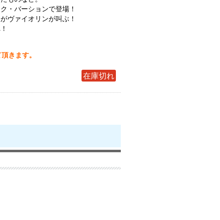
ック・バーションで登場！
トがヴァイオリンが叫ぶ！
れ！
て頂きます。
在庫切れ