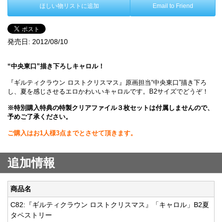
ほしい物リストに追加
Email to Friend
発売日:
2012/08/10
“中央東口”描き下ろしキャロル！
『ギルティクラウン ロストクリスマス』原画担当“中央東口”描き下ろ
し、夏を感じさせるエロかわいいキャロルです。B2サイズでどうぞ！
※特別購入特典の特製クリアファイル３枚セットは付属しませんので、
予めご了承ください。
ご購入はお1人様3点までとさせて頂きます。
追加情報
商品名
C82:『ギルティクラウン ロストクリスマス』「キャロル」B2夏
タペストリー