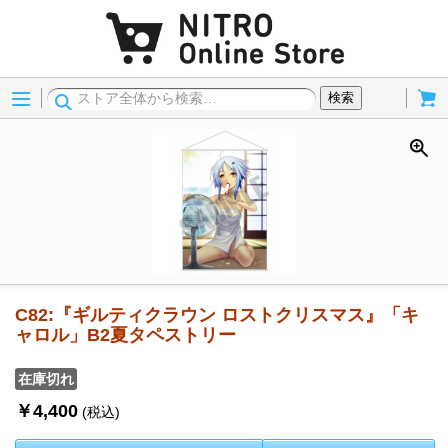
Menu
Cart
検索
C82:『ギルティクラウン ロストクリスマス』「キ
ャロル」B2夏タペストリー
在庫切れ
￥4,400
(税込)