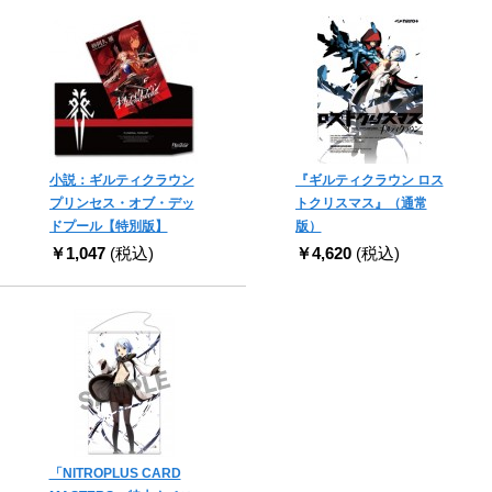
小説：ギルティクラウン
『ギルティクラウン ロス
プリンセス・オブ・デッ
トクリスマス』（通常
ドプール【特別版】
版）
￥1,047
(税込)
￥4,620
(税込)
「NITROPLUS CARD