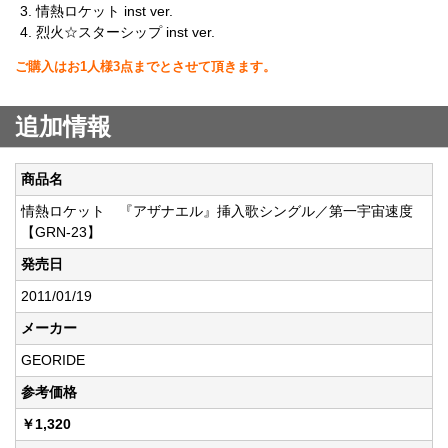
情熱ロケット inst ver.
烈火☆スターシップ inst ver.
ご購入はお1人様3点までとさせて頂きます。
追加情報
商品名
情熱ロケット 『アザナエル』挿入歌シングル／第一宇宙速度
【GRN-23】
発売日
2011/01/19
メーカー
GEORIDE
参考価格
￥1,320