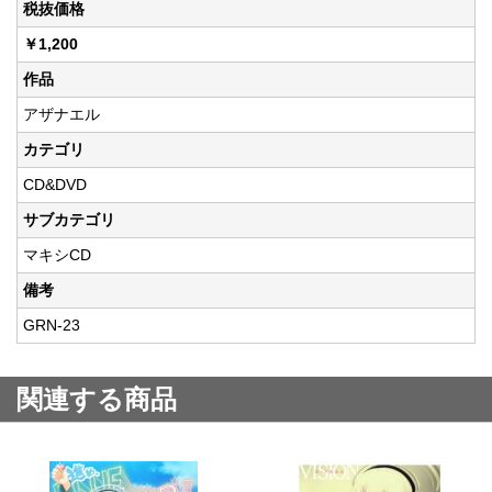
税抜価格
￥1,200
作品
アザナエル
カテゴリ
CD&DVD
サブカテゴリ
マキシCD
備考
GRN-23
関連する商品