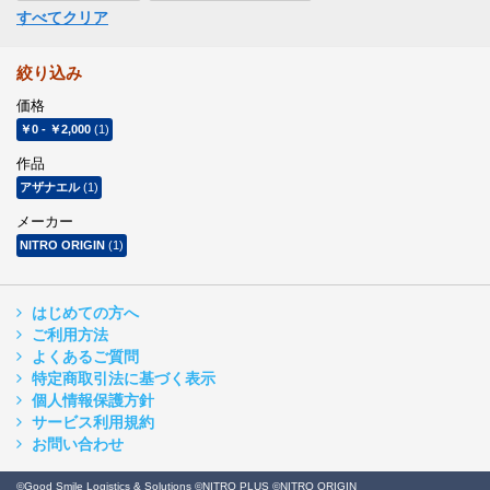
すべてクリア
絞り込み
価格
￥0
-
￥2,000
(1)
作品
アザナエル
(1)
メーカー
NITRO ORIGIN
(1)
はじめての方へ
ご利用方法
よくあるご質問
特定商取引法に基づく表示
個人情報保護方針
サービス利用規約
お問い合わせ
©Good Smile Logistics & Solutions ©NITRO PLUS ©NITRO ORIGIN