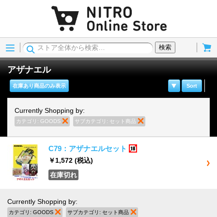
Menu
Cart
検索
アザナエル
在庫あり商品のみ表示
Sort
Currently Shopping by:
カテゴリ:
GOODS
商品の削除
サブカテゴリ:
セット商品
商品の削除
C79：アザナエルセット
18歳以上
￥1,572
(税込)
在庫切れ
Currently Shopping by:
カテゴリ:
GOODS
商品の削除
サブカテゴリ:
セット商品
商品の削除