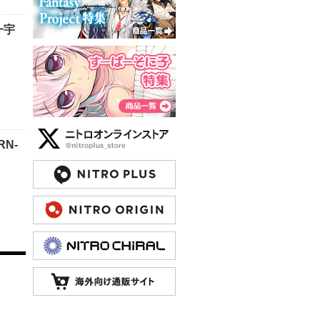
一宇
N-