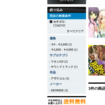
絞り込み
現在の検索条件
カテゴリ:
CD&DVD
すべてクリア
価格
￥0
-
￥2,000
(2)
￥2,000
-
￥4,000
(1)
サブカテゴリ
マキシCD
(2)
サウンドトラック
(1)
作品
アザナエル
(3)
メーカー
3件の商
GEORIDE
(3)