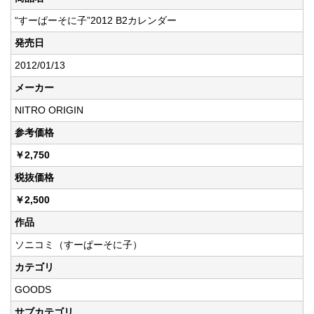
“すーぱーそに子”2012 B2カレンダー
発売日
2012/01/13
メーカー
NITRO ORIGIN
参考価格
￥2,750
税抜価格
￥2,500
作品
ソニコミ（すーぱーそに子）
カテゴリ
GOODS
サブカテゴリ