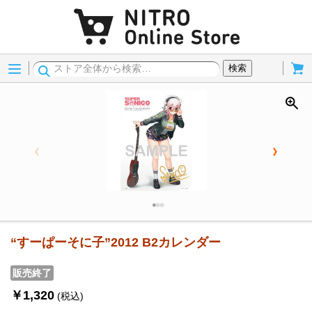
Menu
Cart
検索
“すーぱーそに子”2012 B2カレンダー
販売終了
￥1,320
(税込)