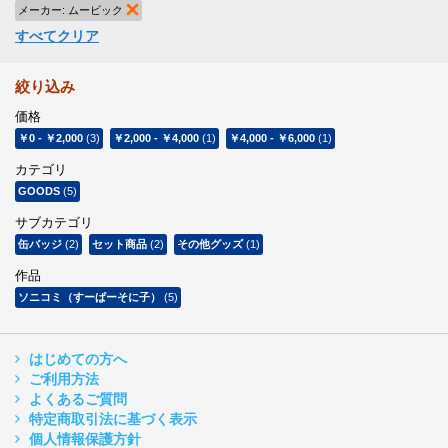
メーカー:
ムービック
商品の削除
すべてクリア
絞り込み
価格
￥0
-
￥2,000
(3)
￥2,000
-
￥4,000
(1)
￥4,000
-
￥6,000
(1)
カテゴリ
GOODS
(5)
サブカテゴリ
缶バッジ
(2)
セット商品
(2)
その他グッズ
(1)
作品
ソニコミ（すーぱーそに子）
(5)
はじめての方へ
ご利用方法
よくあるご質問
特定商取引法に基づく表示
個人情報保護方針