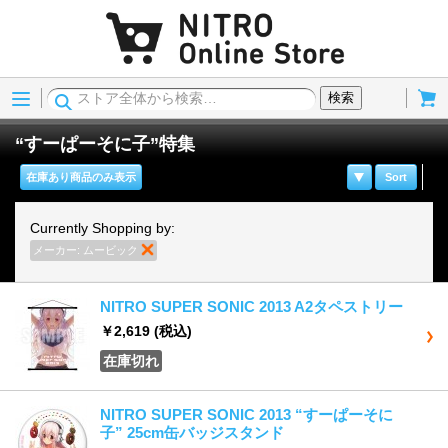
Menu
Cart
検索
“すーぱーそに子”特集
在庫あり商品のみ表示
Sort
Currently Shopping by:
メーカー:
ムービック
商品の削除
NITRO SUPER SONIC 2013 A2タペストリー
￥2,619
(税込)
在庫切れ
NITRO SUPER SONIC 2013 “すーぱーそに
子” 25cm缶バッジスタンド