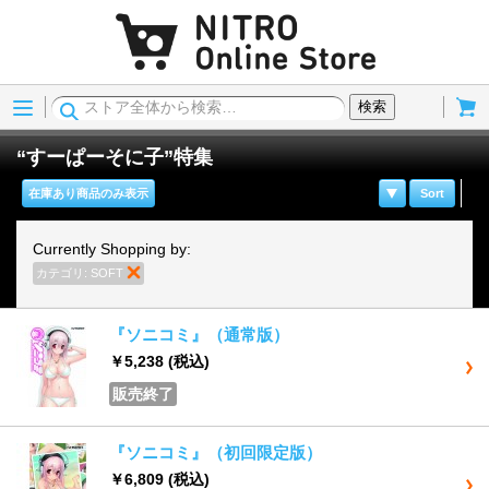
Menu
Cart
検索
“すーぱーそに子”特集
在庫あり商品のみ表示
Sort
Currently Shopping by:
カテゴリ:
SOFT
商品の削除
『ソニコミ』（通常版）
￥5,238
(税込)
販売終了
『ソニコミ』（初回限定版）
￥6,809
(税込)