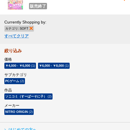
販売終了
Currently Shopping by:
カテゴリ:
SOFT
商品の削除
すべてクリア
絞り込み
価格
￥4,000
-
￥6,000
(1)
￥6,000
-
￥8,000
(1)
サブカテゴリ
PCゲーム
(2)
作品
ソニコミ（すーぱーそに子）
(2)
メーカー
NITRO ORIGIN
(2)
はじめての方へ