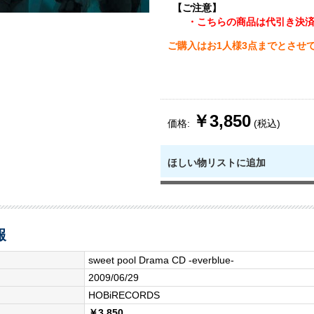
【ご注意】
・こちらの商品は代引き決
ご購入はお1人様3点までとさせ
￥3,850
価格:
(税込)
ほしい物リストに追加
報
sweet pool Drama CD -everblue-
2009/06/29
HOBiRECORDS
￥3,850