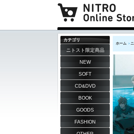
カテゴリ
ホーム
ニ
ニトスト限定商品
NEW
SOFT
CD&DVD
BOOK
GOODS
FASHION
OTHER