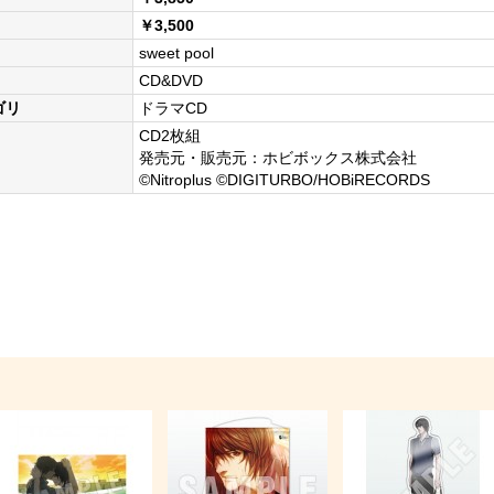
￥3,500
sweet pool
CD&DVD
ゴリ
ドラマCD
CD2枚組
発売元・販売元：ホビボックス株式会社
©
Nitroplus
©
DIGITURBO/HOBiRECORDS