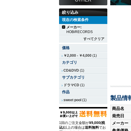
絞り込み
現在の検索条件
メーカー:
HOBiRECORDS
すべてクリア
価格
￥2,000
-
￥4,000
(1)
カテゴリ
CD&DVD
(1)
サブカテゴリ
ドラマCD
(1)
作品
製品情
sweet pool
(1)
商品名
発売日
1回のご注文金額が
¥9,000(税
メーカー
込)
以上の場合は
送料無料
でお
参考価格