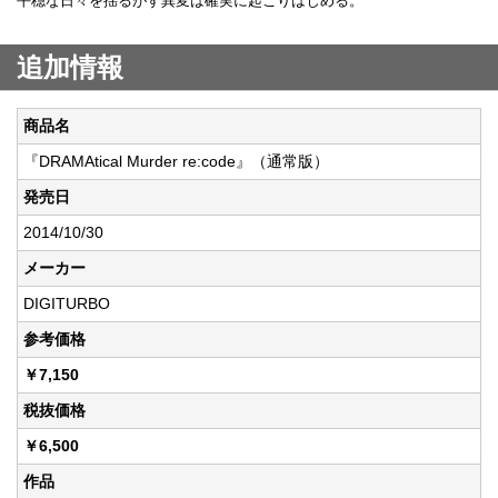
平穏な日々を揺るがす異変は確実に起こりはじめる。
追加情報
商品名
『DRAMAtical Murder re:code』（通常版）
発売日
2014/10/30
メーカー
DIGITURBO
参考価格
￥7,150
税抜価格
￥6,500
作品