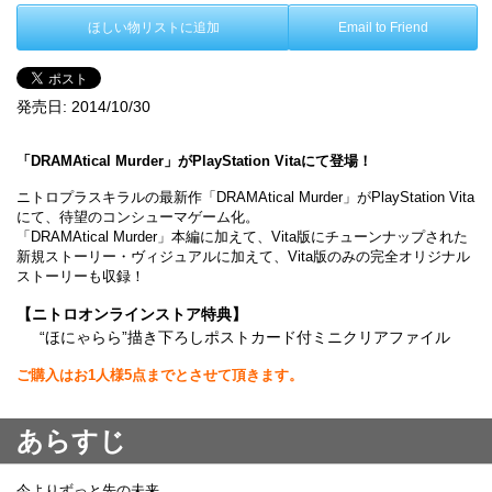
ほしい物リストに追加
Email to Friend
発売日:
2014/10/30
「DRAMAtical Murder」がPlayStation Vitaにて登場！
ニトロプラスキラルの最新作「DRAMAtical Murder」がPlayStation Vita
にて、待望のコンシューマゲーム化。
「DRAMAtical Murder」本編に加えて、Vita版にチューンナップされた
新規ストーリー・ヴィジュアルに加えて、Vita版のみの完全オリジナル
ストーリーも収録！
【ニトロオンラインストア特典】
“ほにゃらら”描き下ろしポストカード付ミニクリアファイル
ご購入はお1人様5点までとさせて頂きます。
あらすじ
今よりずっと先の未来。