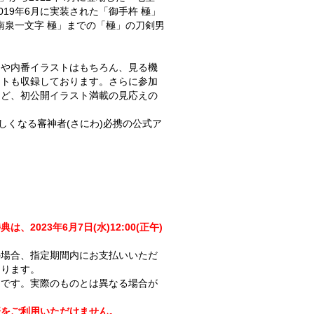
019年6月に実装された「御手杵 極」
「南泉一文字 極」までの「極」の刀剣男
トや内番イラストはもちろん、見る機
ストも収録しております。さらに参加
など、初公開イラスト満載の見応えの
楽しくなる審神者(さにわ)必携の公式ア
！
2023年6月7日(水)12:00(正午)
。
の場合、指定期間内にお支払いいただ
なります。
ジです。実際のものとは異なる場合が
済をご利用いただけません。