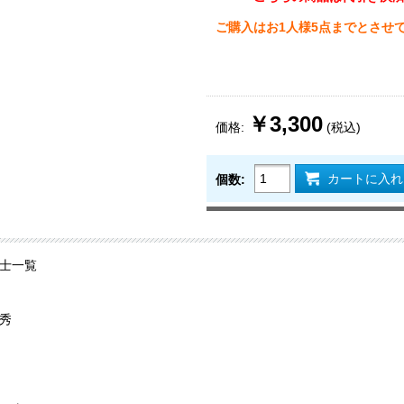
ご購入はお1人様5点までとさせ
￥3,300
価格:
(税込)
カートに入れ
個数:
士一覧
秀