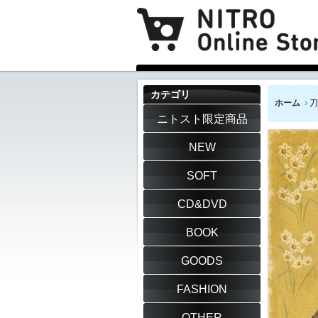
カテゴリ
ホーム
刀
ニトスト限定商品
NEW
SOFT
CD&DVD
BOOK
GOODS
FASHION
OTHER