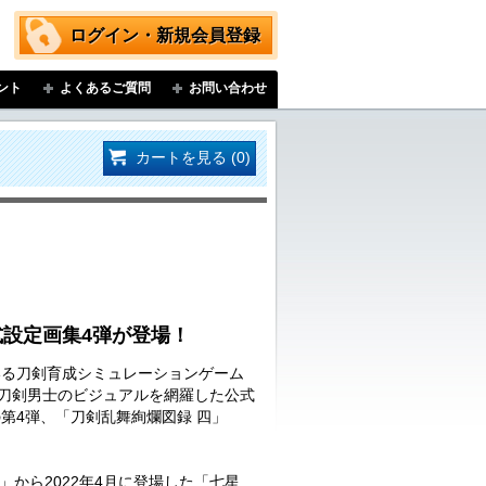
ログイン・新規会員登録
ント
よくあるご質問
お問い合わせ
カートを見る (0)
式設定画集4弾が登場！
いる刀剣育成シミュレーションゲーム
る刀剣男士のビジュアルを網羅した公式
第4弾、「刀剣乱舞絢爛図録 四」
」から2022年4月に登場した「七星