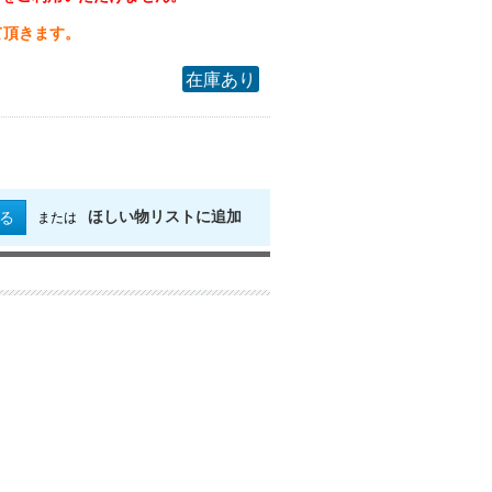
て頂きます。
在庫あり
ほしい物リストに追加
る
または