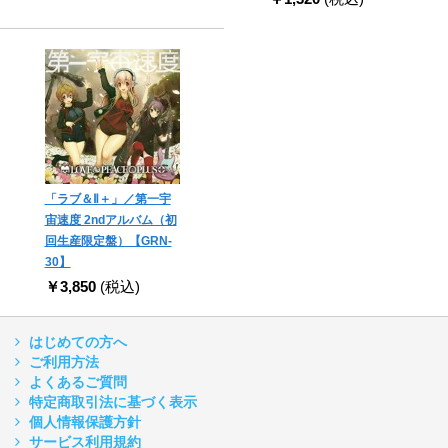
「ラブ＆Ⅱ＋」／第一宇
宙速度 2ndアルバム（初
回生産限定盤）【GRN-
30】
￥3,850
(税込)
はじめての方へ
ご利用方法
よくあるご質問
特定商取引法に基づく表示
個人情報保護方針
サービス利用規約