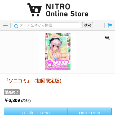
Menu
Cart
検索
『ソニコミ』（初回限定版）
販売終了
￥6,809
(税込)
ほしい物リストに追加
Email to Friend