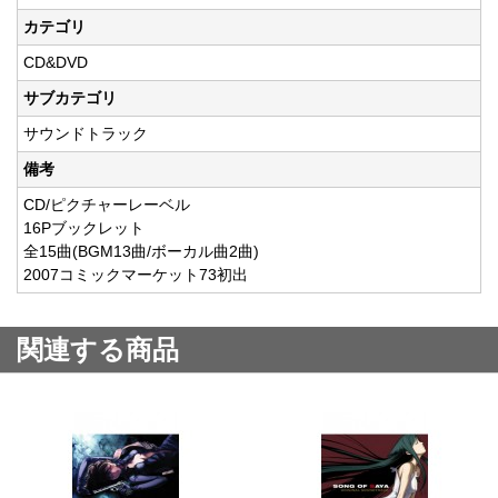
カテゴリ
CD&DVD
サブカテゴリ
サウンドトラック
備考
CD/ピクチャーレーベル
16Pブックレット
全15曲(BGM13曲/ボーカル曲2曲)
2007コミックマーケット73初出
関連する商品