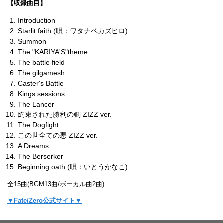
【収録曲目】
Introduction
Starlit faith (唄：ワタナベカズヒロ)
Summon
The "KARIYA'S"theme.
The battle field
The gilgamesh
Caster's Battle
Kings sessions
The Lancer
約束された勝利の剣 ZIZZ ver.
The Dogfight
この世全ての悪 ZIZZ ver.
A Dreams
The Berserker
Beginning oath (唄：いとうかなこ)
全15曲(BGM13曲/ボーカル曲2曲)
▼Fate/Zero公式サイト▼