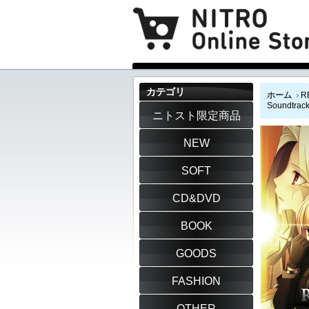
カテゴリ
ホーム
R
Soundtra
ニトスト限定商品
NEW
SOFT
CD&DVD
BOOK
GOODS
FASHION
OTHER