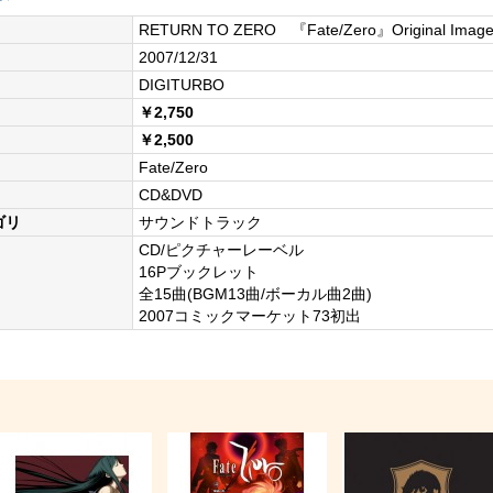
RETURN TO ZERO 『Fate/Zero』Original Imag
2007/12/31
DIGITURBO
￥2,750
￥2,500
Fate/Zero
CD&DVD
ゴリ
サウンドトラック
CD/ピクチャーレーベル
16Pブックレット
全15曲(BGM13曲/ボーカル曲2曲)
2007コミックマーケット73初出