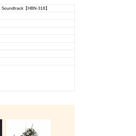
e Soundtrack【HBN-318】