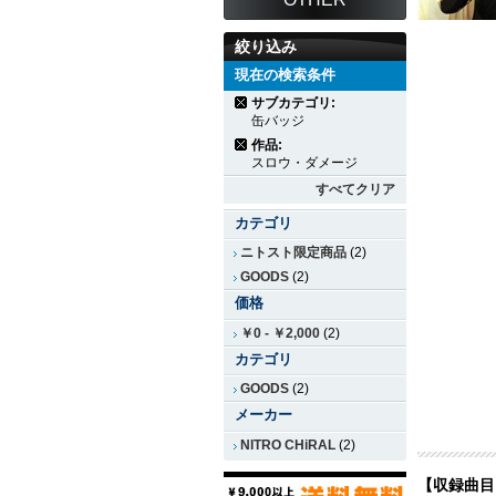
絞り込み
現在の検索条件
サブカテゴリ:
缶バッジ
作品:
スロウ・ダメージ
すべてクリア
カテゴリ
ニトスト限定商品
(2)
GOODS
(2)
価格
￥0
-
￥2,000
(2)
カテゴリ
GOODS
(2)
メーカー
NITRO CHiRAL
(2)
【収録曲目