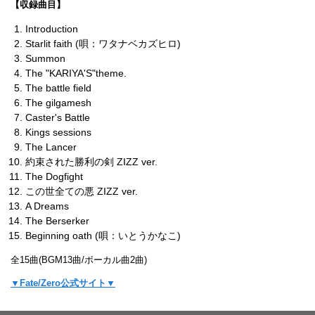
【収録曲目】
Introduction
Starlit faith (唄：ワタナベカズヒロ)
Summon
The "KARIYA'S"theme.
The battle field
The gilgamesh
Caster's Battle
Kings sessions
The Lancer
約束された勝利の剣 ZIZZ ver.
The Dogfight
この世全ての悪 ZIZZ ver.
A Dreams
The Berserker
Beginning oath (唄：いとうかなこ)
全15曲(BGM13曲/ボーカル曲2曲)
▼Fate/Zero公式サイト▼