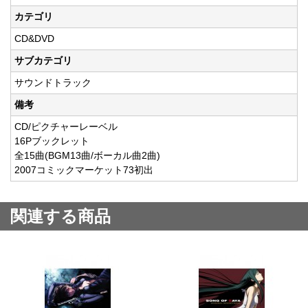
カテゴリ
CD&DVD
サブカテゴリ
サウンドトラック
備考
CD/ピクチャーレーベル
16Pブックレット
全15曲(BGM13曲/ボーカル曲2曲)
2007コミックマーケット73初出
関連する商品