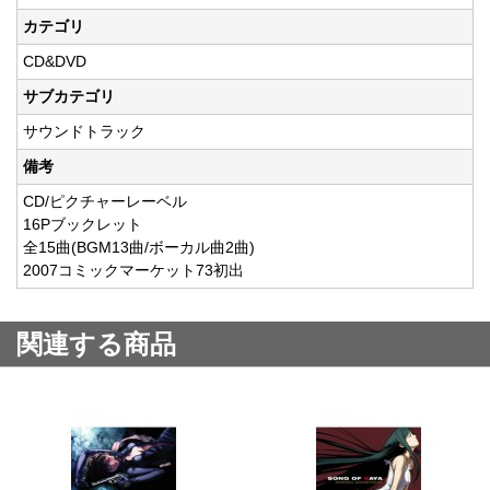
カテゴリ
CD&DVD
サブカテゴリ
サウンドトラック
備考
CD/ピクチャーレーベル
16Pブックレット
全15曲(BGM13曲/ボーカル曲2曲)
2007コミックマーケット73初出
関連する商品