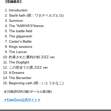
【収録曲目】
Introduction
Starlit faith (唄：ワタナベカズヒロ)
Summon
The "KARIYA'S"theme.
The battle field
The gilgamesh
Caster's Battle
Kings sessions
The Lancer
約束された勝利の剣 ZIZZ ver.
The Dogfight
この世全ての悪 ZIZZ ver.
A Dreams
The Berserker
Beginning oath (唄：いとうかなこ)
全15曲(BGM13曲/ボーカル曲2曲)
▼Fate/Zero公式サイト▼