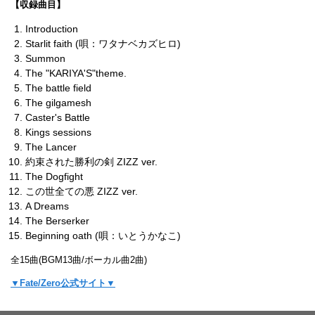
【収録曲目】
Introduction
Starlit faith (唄：ワタナベカズヒロ)
Summon
The "KARIYA'S"theme.
The battle field
The gilgamesh
Caster's Battle
Kings sessions
The Lancer
約束された勝利の剣 ZIZZ ver.
The Dogfight
この世全ての悪 ZIZZ ver.
A Dreams
The Berserker
Beginning oath (唄：いとうかなこ)
全15曲(BGM13曲/ボーカル曲2曲)
▼Fate/Zero公式サイト▼