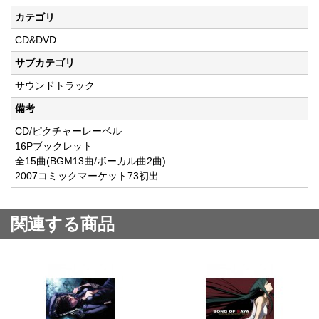
カテゴリ
CD&DVD
サブカテゴリ
サウンドトラック
備考
CD/ピクチャーレーベル
16Pブックレット
全15曲(BGM13曲/ボーカル曲2曲)
2007コミックマーケット73初出
関連する商品