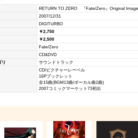
RETURN TO ZERO 『Fate/Zero』Original Imag
2007/12/31
DIGITURBO
￥2,750
￥2,500
Fate/Zero
CD&DVD
ゴリ
サウンドトラック
CD/ピクチャーレーベル
16Pブックレット
全15曲(BGM13曲/ボーカル曲2曲)
2007コミックマーケット73初出