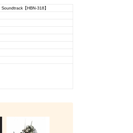
e Soundtrack【HBN-318】