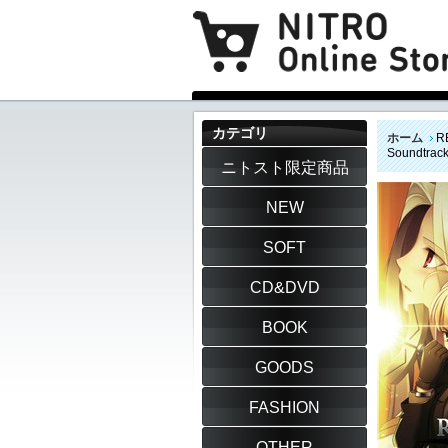
カテゴリ
ホーム
R
Soundtra
ニトスト限定商品
NEW
SOFT
CD&DVD
BOOK
GOODS
FASHION
OTHER