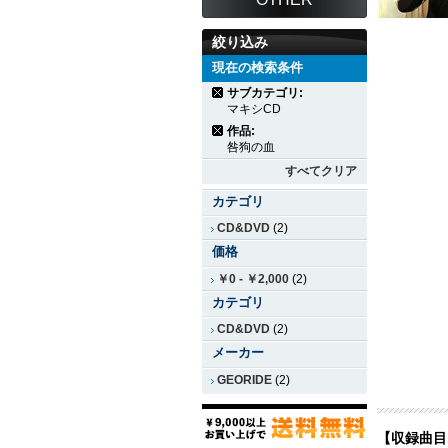
絞り込み
現在の検索条件
サブカテゴリ:
マキシCD
作品:
咎狗の血
すべてクリア
カテゴリ
CD&DVD
(2)
価格
￥0
-
￥2,000
(2)
カテゴリ
CD&DVD
(2)
メーカー
GEORIDE
(2)
【収録曲目