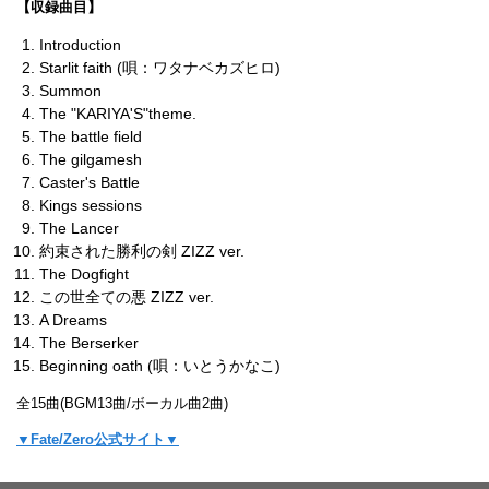
【収録曲目】
Introduction
Starlit faith (唄：ワタナベカズヒロ)
Summon
The "KARIYA'S"theme.
The battle field
The gilgamesh
Caster's Battle
Kings sessions
The Lancer
約束された勝利の剣 ZIZZ ver.
The Dogfight
この世全ての悪 ZIZZ ver.
A Dreams
The Berserker
Beginning oath (唄：いとうかなこ)
全15曲(BGM13曲/ボーカル曲2曲)
▼Fate/Zero公式サイト▼