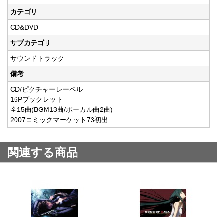
カテゴリ
CD&DVD
サブカテゴリ
サウンドトラック
備考
CD/ピクチャーレーベル
16Pブックレット
全15曲(BGM13曲/ボーカル曲2曲)
2007コミックマーケット73初出
関連する商品