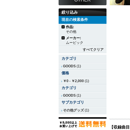
絞り込み
現在の検索条件
作品:
その他
メーカー:
ムービック
すべてクリア
カテゴリ
GOODS
(1)
価格
￥0
-
￥2,000
(1)
カテゴリ
GOODS
(1)
サブカテゴリ
その他グッズ
(1)
【収録曲目