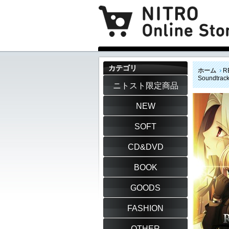
カテゴリ
ホーム
R
Soundtra
ニトスト限定商品
NEW
SOFT
CD&DVD
BOOK
GOODS
FASHION
OTHER