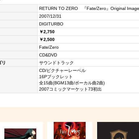
RETURN TO ZERO 『Fate/Zero』Original Imag
2007/12/31
DIGITURBO
￥2,750
￥2,500
Fate/Zero
CD&DVD
ゴリ
サウンドトラック
CD/ピクチャーレーベル
16Pブックレット
全15曲(BGM13曲/ボーカル曲2曲)
2007コミックマーケット73初出