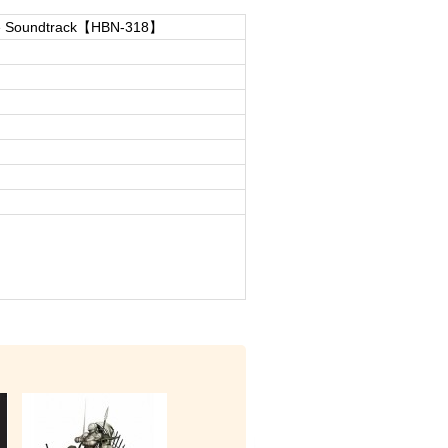
e Soundtrack【HBN-318】