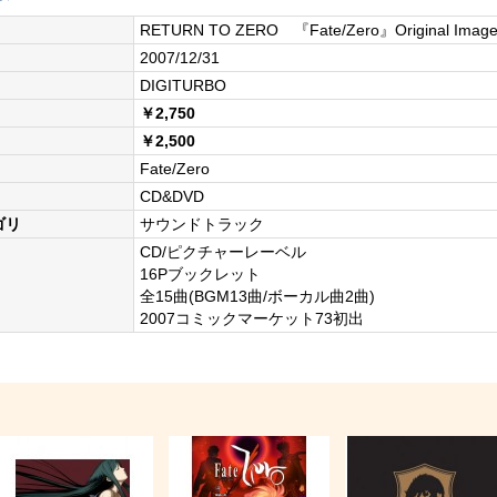
RETURN TO ZERO 『Fate/Zero』Original Imag
2007/12/31
DIGITURBO
￥2,750
￥2,500
Fate/Zero
CD&DVD
ゴリ
サウンドトラック
CD/ピクチャーレーベル
16Pブックレット
全15曲(BGM13曲/ボーカル曲2曲)
2007コミックマーケット73初出