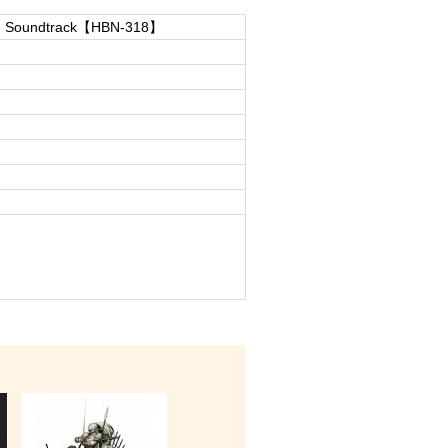
e Soundtrack【HBN-318】