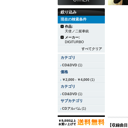
絞り込み
現在の検索条件
作品:
天使ノ二挺拳銃
メーカー:
DIGITURBO
すべてクリア
カテゴリ
CD&DVD
(1)
価格
￥2,000
-
￥4,000
(1)
カテゴリ
CD&DVD
(1)
サブカテゴリ
CDアルバム
(1)
【収録曲目