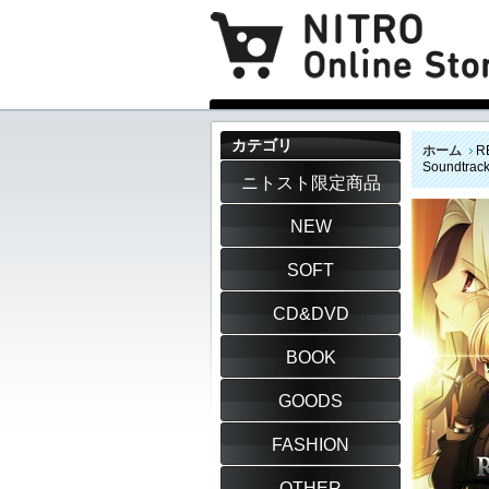
カテゴリ
ホーム
R
Soundtra
ニトスト限定商品
NEW
SOFT
CD&DVD
BOOK
GOODS
FASHION
OTHER