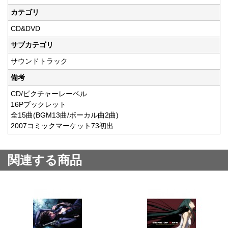
カテゴリ
CD&DVD
サブカテゴリ
サウンドトラック
備考
CD/ピクチャーレーベル
16Pブックレット
全15曲(BGM13曲/ボーカル曲2曲)
2007コミックマーケット73初出
関連する商品