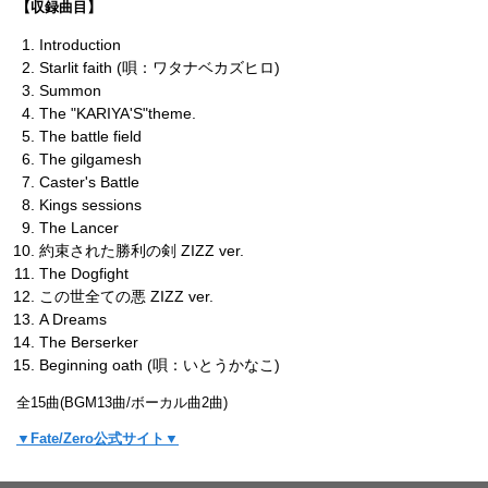
【収録曲目】
Introduction
Starlit faith (唄：ワタナベカズヒロ)
Summon
The "KARIYA'S"theme.
The battle field
The gilgamesh
Caster's Battle
Kings sessions
The Lancer
約束された勝利の剣 ZIZZ ver.
The Dogfight
この世全ての悪 ZIZZ ver.
A Dreams
The Berserker
Beginning oath (唄：いとうかなこ)
全15曲(BGM13曲/ボーカル曲2曲)
▼Fate/Zero公式サイト▼