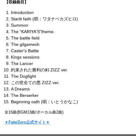
【収録曲目】
Introduction
Starlit faith (唄：ワタナベカズヒロ)
Summon
The "KARIYA'S"theme.
The battle field
The gilgamesh
Caster's Battle
Kings sessions
The Lancer
約束された勝利の剣 ZIZZ ver.
The Dogfight
この世全ての悪 ZIZZ ver.
A Dreams
The Berserker
Beginning oath (唄：いとうかなこ)
全15曲(BGM13曲/ボーカル曲2曲)
▼Fate/Zero公式サイト▼