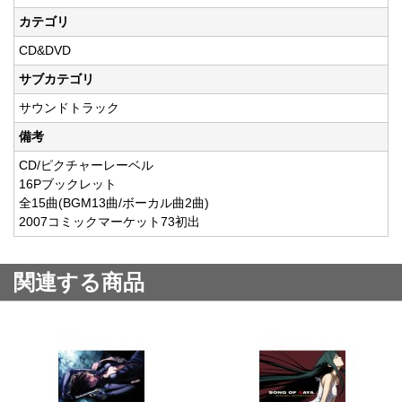
カテゴリ
CD&DVD
サブカテゴリ
サウンドトラック
備考
CD/ピクチャーレーベル
16Pブックレット
全15曲(BGM13曲/ボーカル曲2曲)
2007コミックマーケット73初出
関連する商品