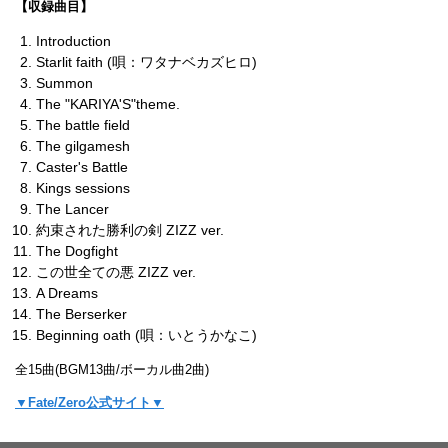
【収録曲目】
Introduction
Starlit faith (唄：ワタナベカズヒロ)
Summon
The "KARIYA'S"theme.
The battle field
The gilgamesh
Caster's Battle
Kings sessions
The Lancer
約束された勝利の剣 ZIZZ ver.
The Dogfight
この世全ての悪 ZIZZ ver.
A Dreams
The Berserker
Beginning oath (唄：いとうかなこ)
全15曲(BGM13曲/ボーカル曲2曲)
▼Fate/Zero公式サイト▼