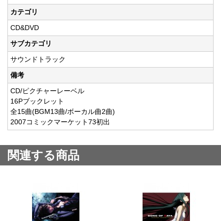
カテゴリ
CD&DVD
サブカテゴリ
サウンドトラック
備考
CD/ピクチャーレーベル
16Pブックレット
全15曲(BGM13曲/ボーカル曲2曲)
2007コミックマーケット73初出
関連する商品