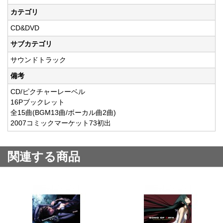
カテゴリ
CD&DVD
サブカテゴリ
サウンドトラック
備考
CD/ピクチャーレーベル
16Pブックレット
全15曲(BGM13曲/ボーカル曲2曲)
2007コミックマーケット73初出
関連する商品