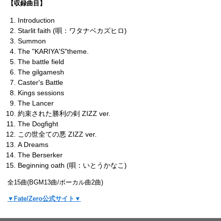
【収録曲目】
Introduction
Starlit faith (唄：ワタナベカズヒロ)
Summon
The "KARIYA'S"theme.
The battle field
The gilgamesh
Caster's Battle
Kings sessions
The Lancer
約束された勝利の剣 ZIZZ ver.
The Dogfight
この世全ての悪 ZIZZ ver.
A Dreams
The Berserker
Beginning oath (唄：いとうかなこ)
全15曲(BGM13曲/ボーカル曲2曲)
▼Fate/Zero公式サイト▼