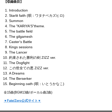
【収録曲目】
Introduction
Starlit faith (唄：ワタナベカズヒロ)
Summon
The "KARIYA'S"theme.
The battle field
The gilgamesh
Caster's Battle
Kings sessions
The Lancer
約束された勝利の剣 ZIZZ ver.
The Dogfight
この世全ての悪 ZIZZ ver.
A Dreams
The Berserker
Beginning oath (唄：いとうかなこ)
全15曲(BGM13曲/ボーカル曲2曲)
▼Fate/Zero公式サイト▼