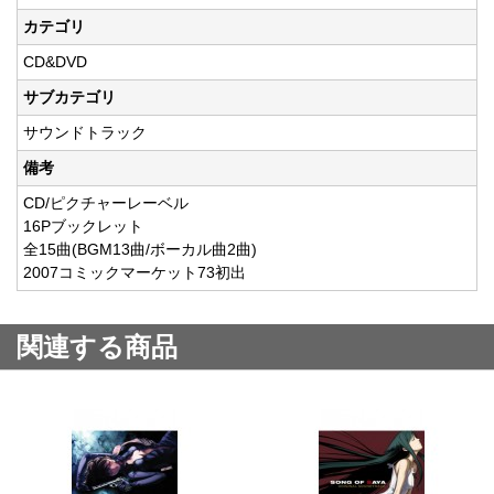
カテゴリ
CD&DVD
サブカテゴリ
サウンドトラック
備考
CD/ピクチャーレーベル
16Pブックレット
全15曲(BGM13曲/ボーカル曲2曲)
2007コミックマーケット73初出
関連する商品