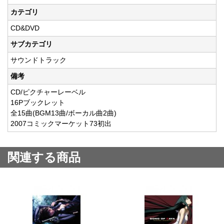
カテゴリ
CD&DVD
サブカテゴリ
サウンドトラック
備考
CD/ピクチャーレーベル
16Pブックレット
全15曲(BGM13曲/ボーカル曲2曲)
2007コミックマーケット73初出
関連する商品