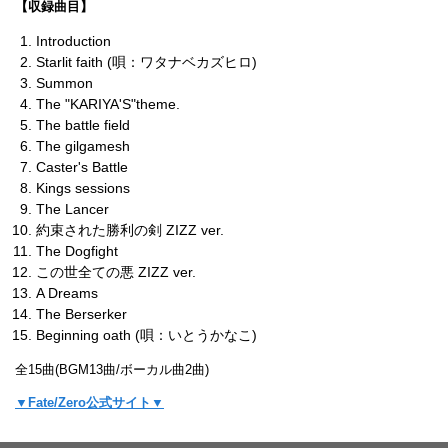
【収録曲目】
Introduction
Starlit faith (唄：ワタナベカズヒロ)
Summon
The "KARIYA'S"theme.
The battle field
The gilgamesh
Caster's Battle
Kings sessions
The Lancer
約束された勝利の剣 ZIZZ ver.
The Dogfight
この世全ての悪 ZIZZ ver.
A Dreams
The Berserker
Beginning oath (唄：いとうかなこ)
全15曲(BGM13曲/ボーカル曲2曲)
▼Fate/Zero公式サイト▼