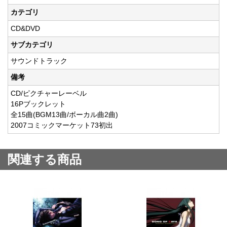
カテゴリ
CD&DVD
サブカテゴリ
サウンドトラック
備考
CD/ピクチャーレーベル
16Pブックレット
全15曲(BGM13曲/ボーカル曲2曲)
2007コミックマーケット73初出
関連する商品