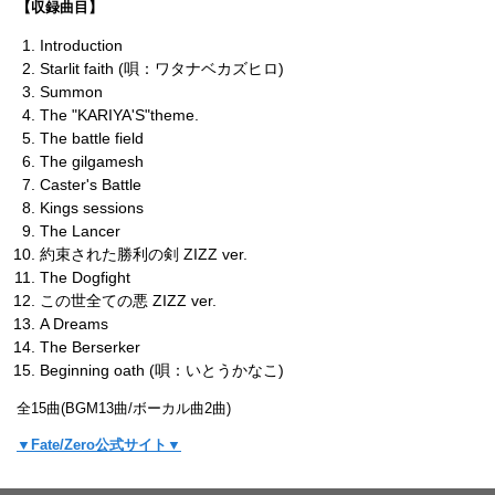
【収録曲目】
Introduction
Starlit faith (唄：ワタナベカズヒロ)
Summon
The "KARIYA'S"theme.
The battle field
The gilgamesh
Caster's Battle
Kings sessions
The Lancer
約束された勝利の剣 ZIZZ ver.
The Dogfight
この世全ての悪 ZIZZ ver.
A Dreams
The Berserker
Beginning oath (唄：いとうかなこ)
全15曲(BGM13曲/ボーカル曲2曲)
▼Fate/Zero公式サイト▼