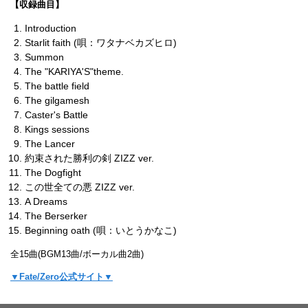
【収録曲目】
Introduction
Starlit faith (唄：ワタナベカズヒロ)
Summon
The "KARIYA'S"theme.
The battle field
The gilgamesh
Caster's Battle
Kings sessions
The Lancer
約束された勝利の剣 ZIZZ ver.
The Dogfight
この世全ての悪 ZIZZ ver.
A Dreams
The Berserker
Beginning oath (唄：いとうかなこ)
全15曲(BGM13曲/ボーカル曲2曲)
▼Fate/Zero公式サイト▼