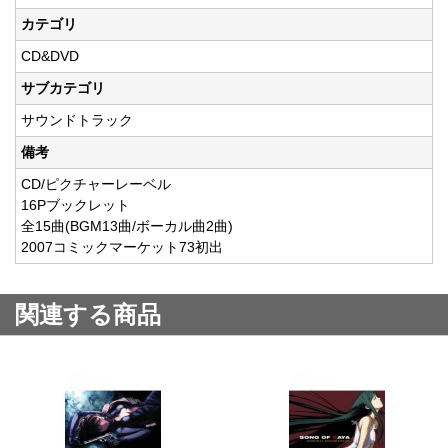
カテゴリ
CD&DVD
サブカテゴリ
サウンドトラック
備考
CD/ピクチャーレーベル
16Pブックレット
全15曲(BGM13曲/ボーカル曲2曲)
2007コミックマーケット73初出
関連する商品