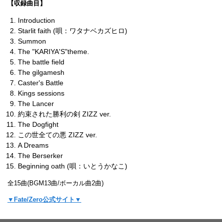
【収録曲目】
Introduction
Starlit faith (唄：ワタナベカズヒロ)
Summon
The "KARIYA'S"theme.
The battle field
The gilgamesh
Caster's Battle
Kings sessions
The Lancer
約束された勝利の剣 ZIZZ ver.
The Dogfight
この世全ての悪 ZIZZ ver.
A Dreams
The Berserker
Beginning oath (唄：いとうかなこ)
全15曲(BGM13曲/ボーカル曲2曲)
▼Fate/Zero公式サイト▼