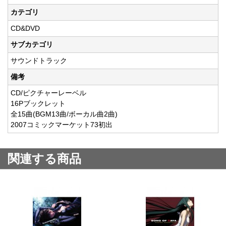
カテゴリ
CD&DVD
サブカテゴリ
サウンドトラック
備考
CD/ピクチャーレーベル
16Pブックレット
全15曲(BGM13曲/ボーカル曲2曲)
2007コミックマーケット73初出
関連する商品