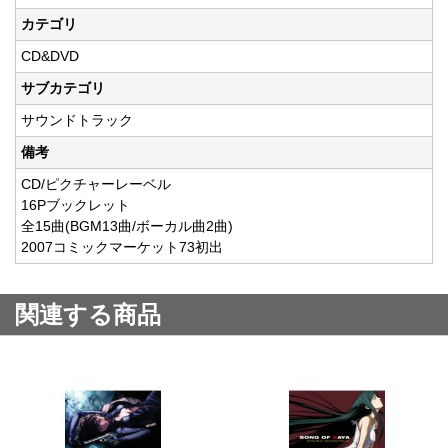
カテゴリ
CD&DVD
サブカテゴリ
サウンドトラック
備考
CD/ピクチャーレーベル
16Pブックレット
全15曲(BGM13曲/ボーカル曲2曲)
2007コミックマーケット73初出
関連する商品