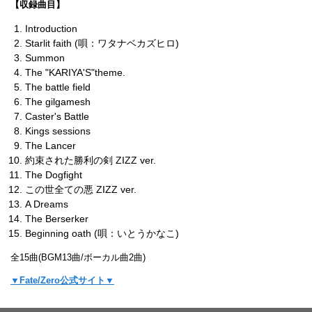
【収録曲目】
Introduction
Starlit faith (唄：ワタナベカズヒロ)
Summon
The "KARIYA'S"theme.
The battle field
The gilgamesh
Caster's Battle
Kings sessions
The Lancer
約束された勝利の剣 ZIZZ ver.
The Dogfight
この世全ての悪 ZIZZ ver.
A Dreams
The Berserker
Beginning oath (唄：いとうかなこ)
全15曲(BGM13曲/ボーカル曲2曲)
▼Fate/Zero公式サイト▼