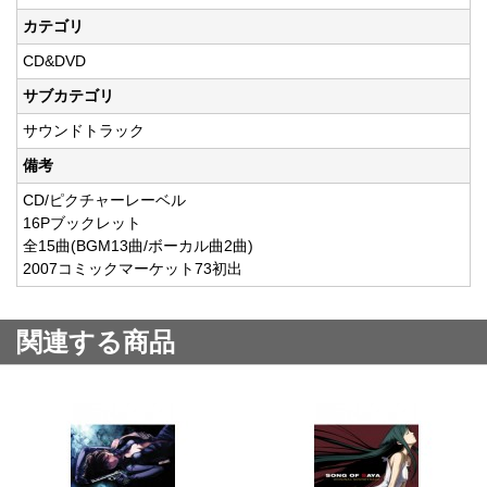
カテゴリ
CD&DVD
サブカテゴリ
サウンドトラック
備考
CD/ピクチャーレーベル
16Pブックレット
全15曲(BGM13曲/ボーカル曲2曲)
2007コミックマーケット73初出
関連する商品