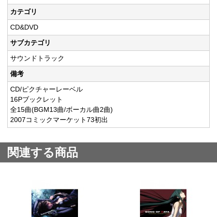
カテゴリ
CD&DVD
サブカテゴリ
サウンドトラック
備考
CD/ピクチャーレーベル
16Pブックレット
全15曲(BGM13曲/ボーカル曲2曲)
2007コミックマーケット73初出
関連する商品