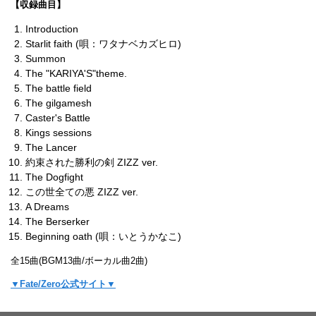
【収録曲目】
Introduction
Starlit faith (唄：ワタナベカズヒロ)
Summon
The "KARIYA'S"theme.
The battle field
The gilgamesh
Caster's Battle
Kings sessions
The Lancer
約束された勝利の剣 ZIZZ ver.
The Dogfight
この世全ての悪 ZIZZ ver.
A Dreams
The Berserker
Beginning oath (唄：いとうかなこ)
全15曲(BGM13曲/ボーカル曲2曲)
▼Fate/Zero公式サイト▼