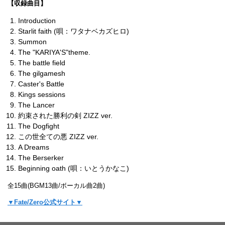
【収録曲目】
Introduction
Starlit faith (唄：ワタナベカズヒロ)
Summon
The "KARIYA'S"theme.
The battle field
The gilgamesh
Caster's Battle
Kings sessions
The Lancer
約束された勝利の剣 ZIZZ ver.
The Dogfight
この世全ての悪 ZIZZ ver.
A Dreams
The Berserker
Beginning oath (唄：いとうかなこ)
全15曲(BGM13曲/ボーカル曲2曲)
▼Fate/Zero公式サイト▼