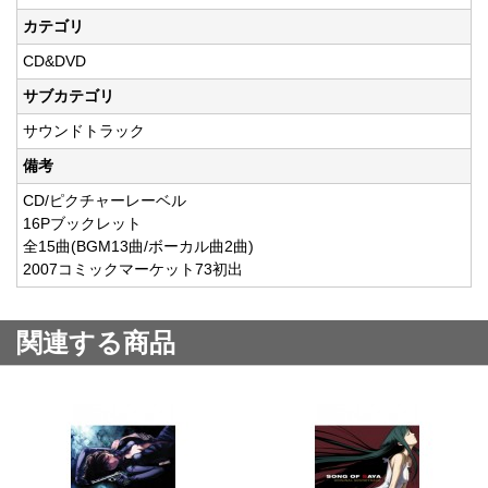
カテゴリ
CD&DVD
サブカテゴリ
サウンドトラック
備考
CD/ピクチャーレーベル
16Pブックレット
全15曲(BGM13曲/ボーカル曲2曲)
2007コミックマーケット73初出
関連する商品