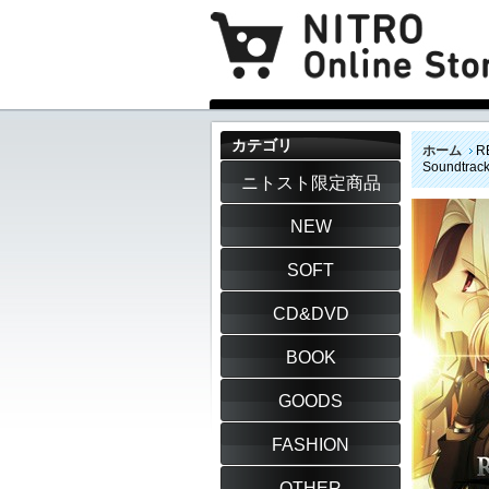
カテゴリ
ホーム
R
Soundtra
ニトスト限定商品
NEW
SOFT
CD&DVD
BOOK
GOODS
FASHION
OTHER