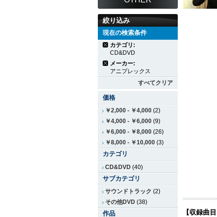
絞り込み
現在の検索条件
カテゴリ:
CD&DVD
メーカー:
アニプレックス
すべてクリア
価格
￥2,000
-
￥4,000
(2)
￥4,000
-
￥6,000
(9)
￥6,000
-
￥8,000
(26)
￥8,000
-
￥10,000
(3)
カテゴリ
CD&DVD
(40)
サブカテゴリ
サウンドトラック
(2)
その他DVD
(38)
【収録曲目
作品