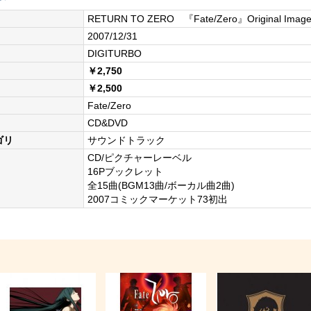
RETURN TO ZERO 『Fate/Zero』Original Imag
2007/12/31
DIGITURBO
￥2,750
￥2,500
Fate/Zero
CD&DVD
ゴリ
サウンドトラック
CD/ピクチャーレーベル
16Pブックレット
全15曲(BGM13曲/ボーカル曲2曲)
2007コミックマーケット73初出