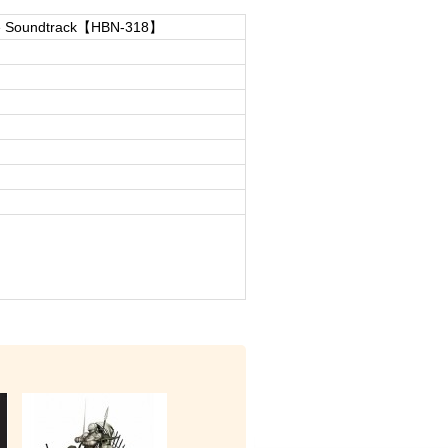
e Soundtrack【HBN-318】