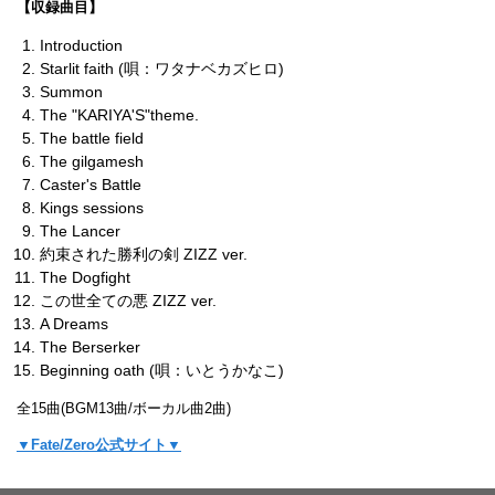
【収録曲目】
Introduction
Starlit faith (唄：ワタナベカズヒロ)
Summon
The "KARIYA'S"theme.
The battle field
The gilgamesh
Caster's Battle
Kings sessions
The Lancer
約束された勝利の剣 ZIZZ ver.
The Dogfight
この世全ての悪 ZIZZ ver.
A Dreams
The Berserker
Beginning oath (唄：いとうかなこ)
全15曲(BGM13曲/ボーカル曲2曲)
▼Fate/Zero公式サイト▼