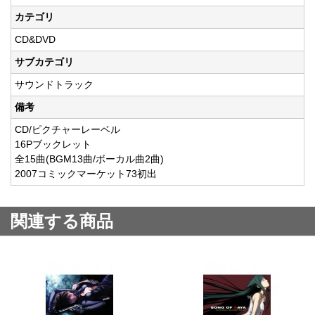
カテゴリ
CD&DVD
サブカテゴリ
サウンドトラック
備考
CD/ピクチャーレーベル
16Pブックレット
全15曲(BGM13曲/ボーカル曲2曲)
2007コミックマーケット73初出
関連する商品