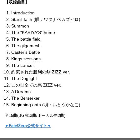
【収録曲目】
Introduction
Starlit faith (唄：ワタナベカズヒロ)
Summon
The "KARIYA'S"theme.
The battle field
The gilgamesh
Caster's Battle
Kings sessions
The Lancer
約束された勝利の剣 ZIZZ ver.
The Dogfight
この世全ての悪 ZIZZ ver.
A Dreams
The Berserker
Beginning oath (唄：いとうかなこ)
全15曲(BGM13曲/ボーカル曲2曲)
▼Fate/Zero公式サイト▼