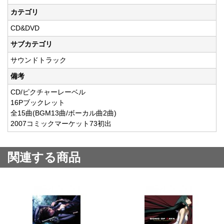
カテゴリ
CD&DVD
サブカテゴリ
サウンドトラック
備考
CD/ピクチャーレーベル
16Pブックレット
全15曲(BGM13曲/ボーカル曲2曲)
2007コミックマーケット73初出
関連する商品